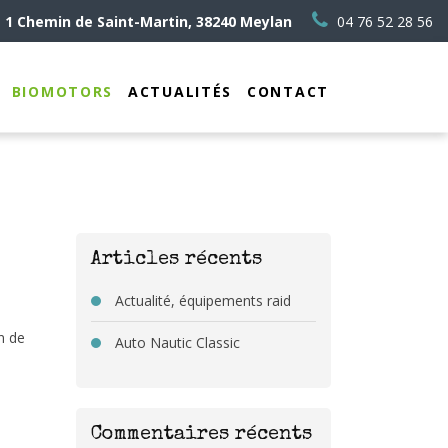
1 Chemin de Saint-Martin, 38240 Meylan
04 76 52 28 56
BIOMOTORS
ACTUALITÉS
CONTACT
Articles récents
Actualité, équipements raid
n de
Auto Nautic Classic
Commentaires récents