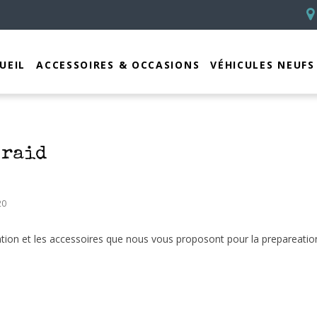
UEIL
ACCESSOIRES & OCCASIONS
VÉHICULES NEUFS
 raid
20
ration et les accessoires que nous vous proposont pour la prepareatio