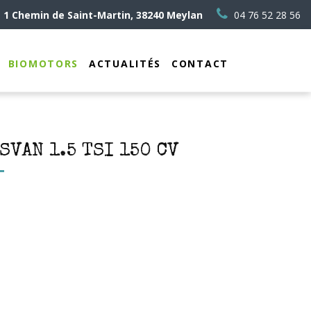
1 Chemin de Saint-Martin, 38240 Meylan
04 76 52 28 56
BIOMOTORS
ACTUALITÉS
CONTACT
VAN 1.5 TSI 150 CV