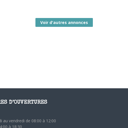
Voir d'autres annonces
ES D’OUVERTURES
i au vendredi de 08:00 à 12:00
4:00 à 18:30