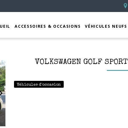
UEIL
ACCESSOIRES & OCCASIONS
VÉHICULES NEUFS
VOLKSWAGEN GOLF SPORTS
Véhicules d'occasion