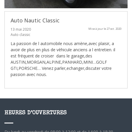
Auto Nautic Classic
13 mai 2020
Mise à jour le 27 oct. 2020
Auto classic
La passion de l automobile nous amène,avec plaisir, a
avoir de plus en plus de vèhicule anciens a l entretien. il
est fréquent de croiser dans le garage,des
AUSTIN,MORGAN,ALPINE,PANHARD,MINI…GOLF
GTI,PORSCHE… Venez parler,echanger,discuter votre
passion avec nous.
HEURES D’OUVERTURES
Du lundi au vendredi de 08:00 à 12:00 et de 14:00 à 18:30