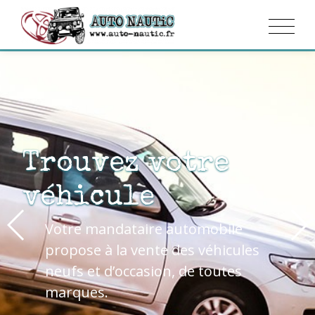
Trouvez votre
véhicule
Votre mandataire automobile
propose à la vente des véhicules
neufs et d’occasion, de toutes
marques.